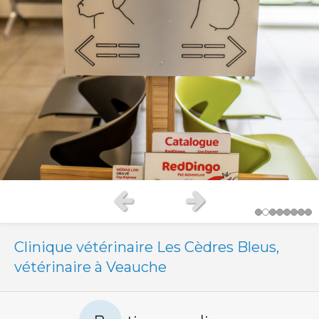
Slide précédent
Slide suivant
Clinique vétérinaire Les Cèdres Bleus,
vétérinaire à Veauche