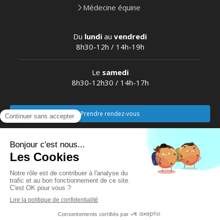
Médecine équine
Du
lundi
au
vendredi
8h30-12h / 14h-19h
Le
samedi
8h30-12h30 / 14h-17h
Prendre rendez-vous
Plan du site
Mentions légales
Création et référencement du site par Simplébo
Site partenaire de
Vetfamily