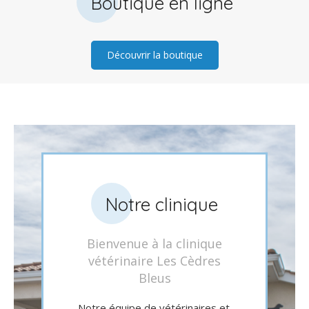
Boutique en ligne
Découvrir la boutique
Notre clinique
Bienvenue à la clinique
vétérinaire Les Cèdres
Bleus
Notre équipe de vétérinaires et