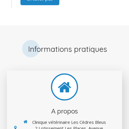
Informations pratiques
A propos
Clinique vétérinaire Les Cèdres Bleus
2 Lotissement Les Places, Avenue