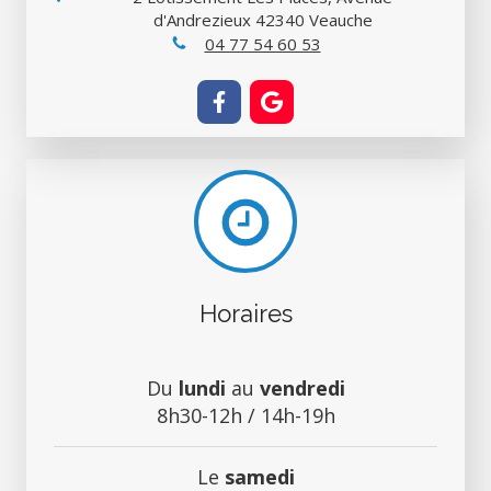
d'Andrezieux
42340
Veauche
04 77 54 60 53
Horaires
Du
lundi
au
vendredi
8h30-12h / 14h-19h
Le
samedi