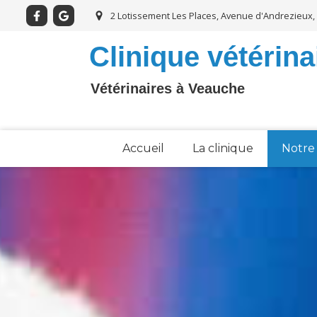
2 Lotissement Les Places, Avenue d'Andrezieux
Clinique vétérin
Vétérinaires à Veauche
Accueil
La clinique
Notre