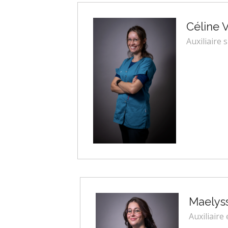
Céline V
Auxiliaire 
Maelyss
Auxiliaire