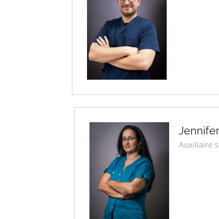
Jennifer
Auxiliaire 