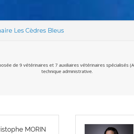
naire Les Cèdres Bleus
sée de 9 vétérinaires et 7 auxiliaires vétérinaires spécialisés (A
technique administrative.
ristophe MORIN