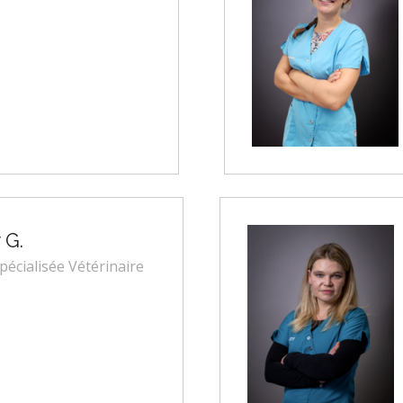
 G.
spécialisée Vétérinaire