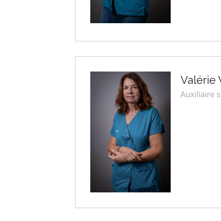
Valérie 
Auxiliaire 