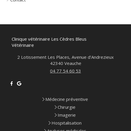
Clinique vétérinaire Les Cèdres Bleus
Vétérinaire
2 Lotissement Les Places, Avenue d'Andrezieux
42340
Veauche
04 77 54 60 53
Médecine préventive
Chirurgie
Imagerie
Hospitalisation
Analyses médicales