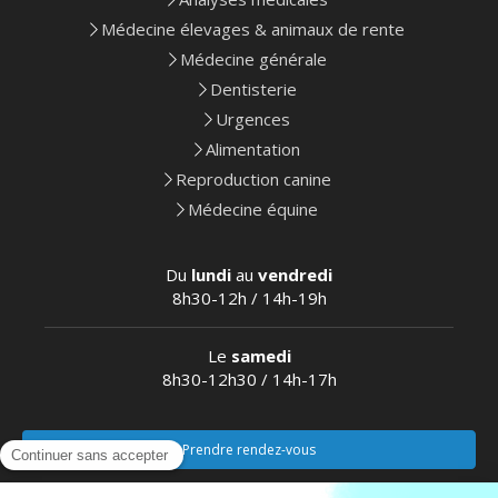
Médecine élevages & animaux de rente
Médecine générale
Dentisterie
Urgences
Alimentation
Reproduction canine
Médecine équine
Du
lundi
au
vendredi
8h30-12h / 14h-19h
Le
samedi
8h30-12h30 / 14h-17h
Prendre rendez-vous