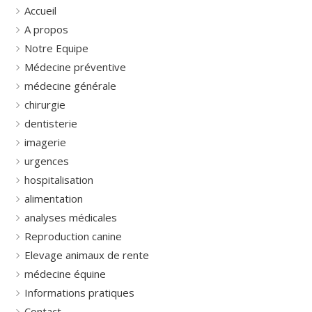
Accueil
A propos
Notre Equipe
Médecine préventive
médecine générale
chirurgie
dentisterie
imagerie
urgences
hospitalisation
alimentation
analyses médicales
Reproduction canine
Elevage animaux de rente
médecine équine
Informations pratiques
Contact